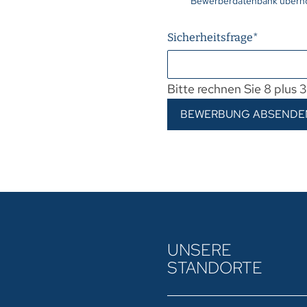
Bewerberdatenbank übern
Sicherheitsfrage
*
Bitte rechnen Sie 8 plus 3
BEWERBUNG ABSENDE
UNSERE
STANDORTE