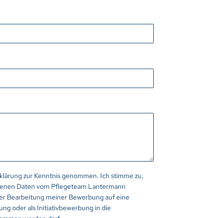
rklärung zur Kenntnis genommen. Ich stimme zu,
genen Daten vom Pflegeteam Lantermann
der Bearbeitung meiner Bewerbung auf eine
ng oder als Initiativbewerbung in die