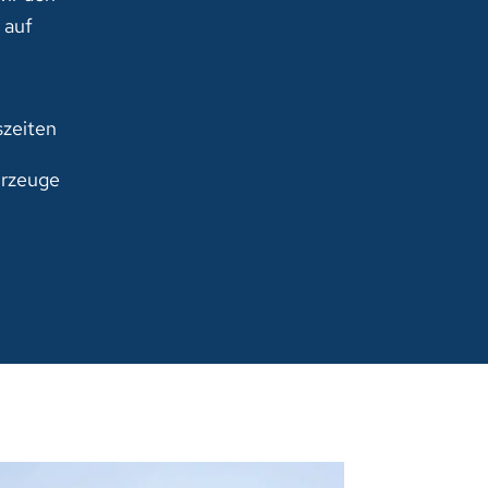
 auf
szeiten
rzeuge