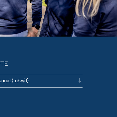
TE
sonal (m/w/d)