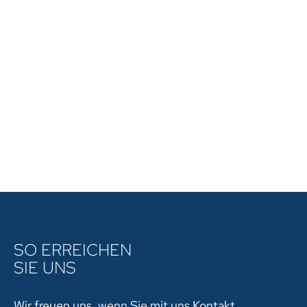
SO ERREICHEN
SIE UNS
Wir freuen uns, wenn Sie mit uns Kontakt