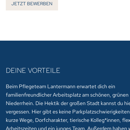
JETZT BEWERBEN
DEINE VORTEILE
Beim Pflegeteam Lantermann erwartet dich ein
familienfreundlicher Arbeitsplatz am schönen, grünen
Niederrhein. Die Hektik der großen Stadt kannst du hi
vergessen. Hier gibt es keine Parkplatzschwierigkeite
kurze Wege, Dorfcharakter, tierische Kolleg*innen, fle
Arbeitszeiten und ein junges Team. Außerdem haben 