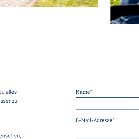
u alles
Name
*
sser zu
E-Mail-Adresse
*
enschen,